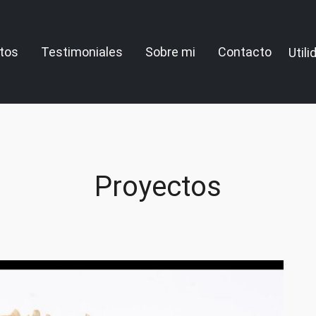
tos
Testimoniales
Sobre mi
Contacto
Util
Proyectos