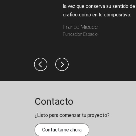
la vez que conserva su sentido de 
gráfico como en lo compositivo.
Franco Micucci
Fundación Espacio
Previous
Next
Contacto
¿Listo para comenzar tu proyecto?
Contáctame ahora