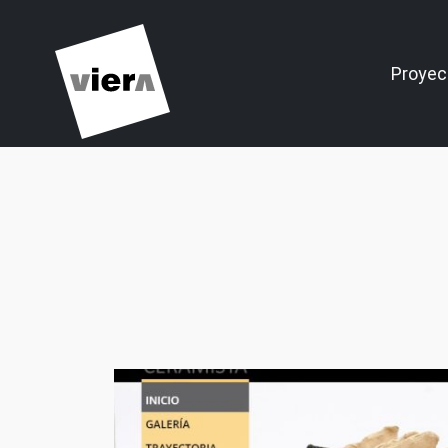
Proyec