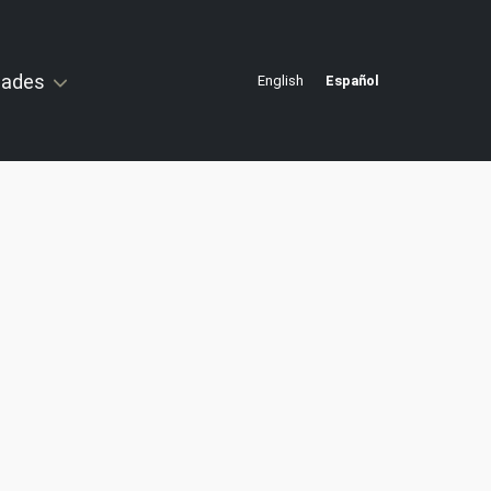
idades
English
Español