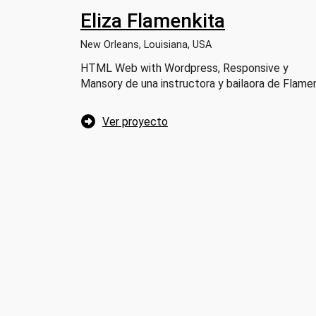
Eliza Flamenkita
New Orleans, Louisiana, USA
HTML Web with Wordpress, Responsive y
Mansory de una instructora y bailaora de Flam
Ver proyecto