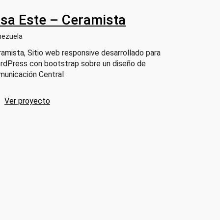
lsa Este – Ceramista
nezuela
amista, Sitio web responsive desarrollado para
rdPress con bootstrap sobre un diseño de
municación Central
Ver proyecto