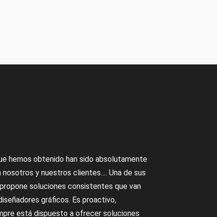
ue hemos obtenido han sido absolutamente
a nosotros y nuestros clientes…. Una de sus
 propone soluciones consistentes que van
diseñadores gráficos. Es proactivo,
pre está dispuesto a ofrecer soluciones