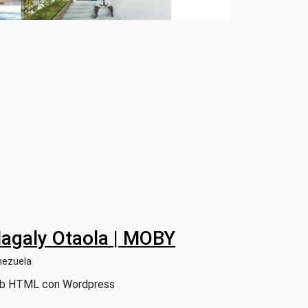
agaly Otaola | MOBY
nezuela
b HTML con Wordpress