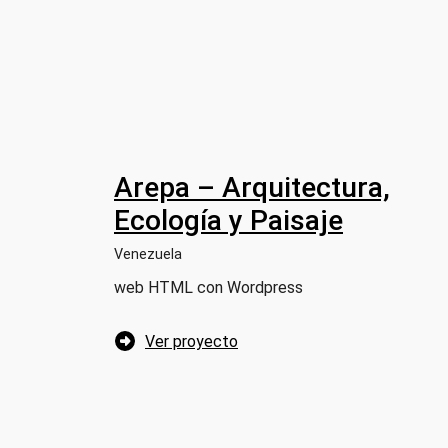
Arepa – Arquitectura,
Ecología y Paisaje
Venezuela
web HTML con Wordpress
Ver proyecto