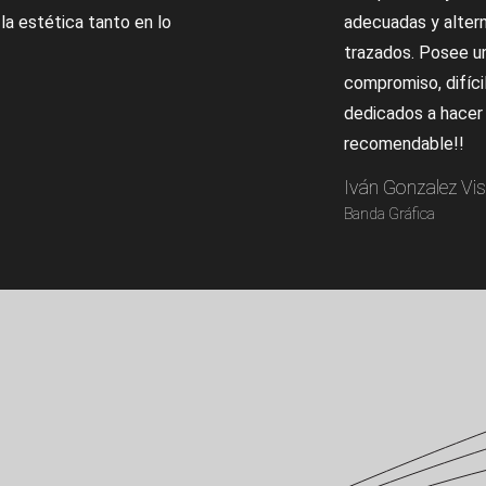
la estética tanto en lo
adecuadas y altern
trazados. Posee un
compromiso, difíci
dedicados a hacer
recomendable!!
Iván Gonzalez Vi
Banda Gráfica