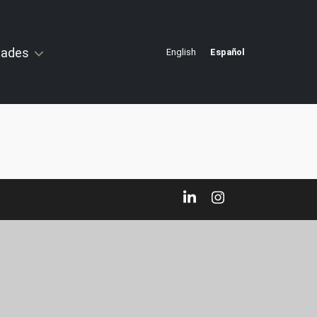
idades
English
Español