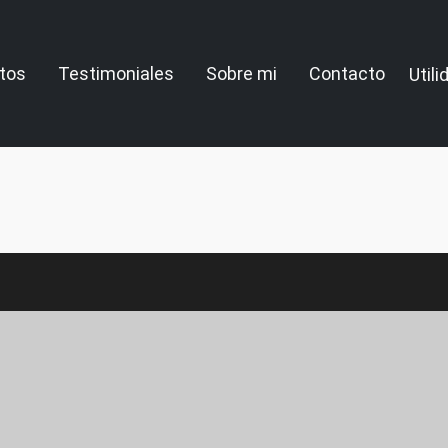
tos
Testimoniales
Sobre mi
Contacto
Util