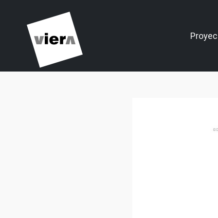
Proyec