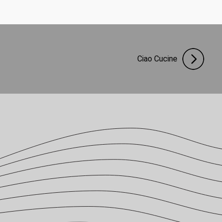
Ciao Cucine