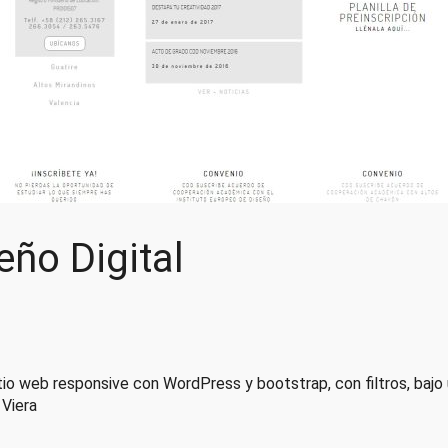
ño Digital
itio web responsive con WordPress y bootstrap, con filtros, baj
 Viera