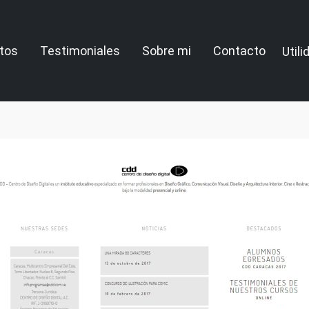
tos
Testimoniales
Sobre mi
Contacto
Util