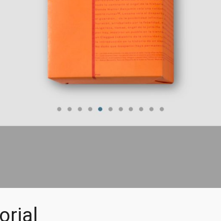
orial