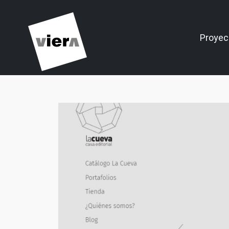
Proyec