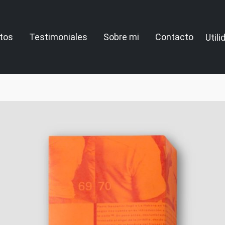
tos
Testimoniales
Sobre mi
Contacto
Util