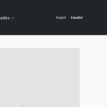
idades
English
Español