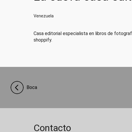
Venezuela
Casa editorial especialista en libros de fotogr
shoppify.
Boca
Contacto