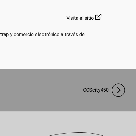
Visita el sitio
strap y comercio electrónico a través de
CCScity450