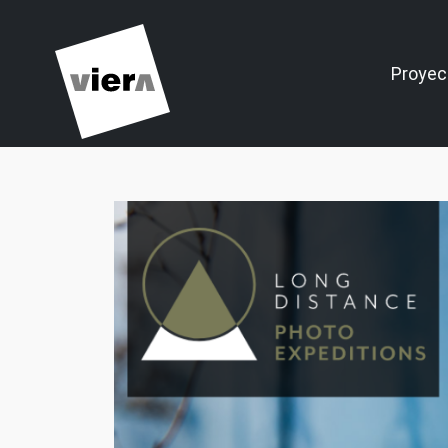
Proyec