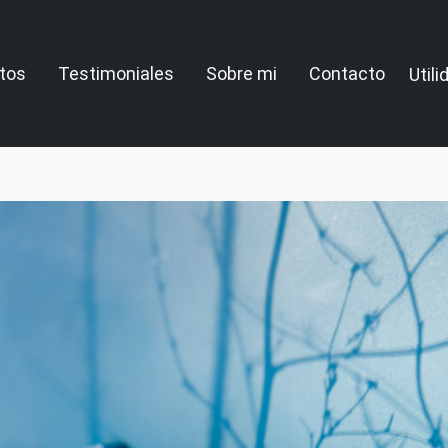
tos
Testimoniales
Sobre mi
Contacto
Util