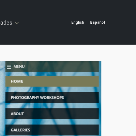
idades
English
Español