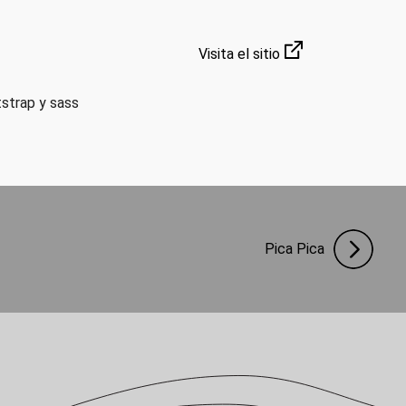
Visita el sitio
tstrap y sass
Pica Pica